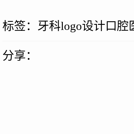
标签：
牙科logo设计
口腔
分享：