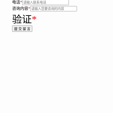
电话
*
咨询内容
*
验证
*